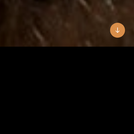
Tierärzte
Gesamtes Team