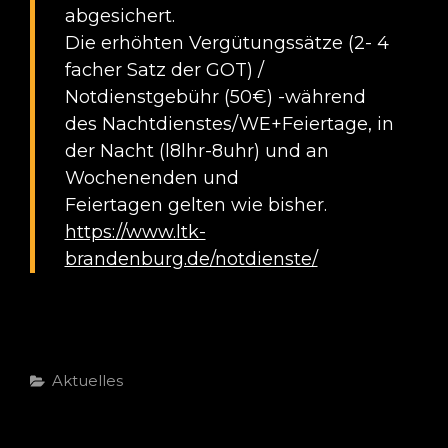
abgesichert.
Die erhöhten Vergütungssätze (2- 4
facher Satz der GOT) /
Notdienstgebühr (50€) -während
des Nachtdienstes/WE+Feiertage, in
der Nacht (l8lhr-8uhr) und an
Wochenenden und
Feiertagen gelten wie bisher.
https://www.ltk-
brandenburg.de/notdienste/
Categories
Aktuelles